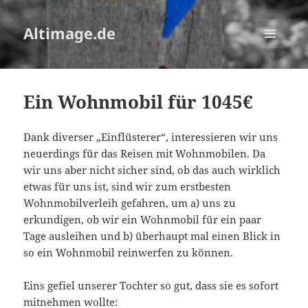
Altimage.de
MENÜ
UND
WIDGETS
Ein Wohnmobil für 1045€
Dank diverser „Einflüsterer“, interessieren wir uns
neuerdings für das Reisen mit Wohnmobilen. Da
wir uns aber nicht sicher sind, ob das auch wirklich
etwas für uns ist, sind wir zum erstbesten
Wohnmobilverleih gefahren, um a) uns zu
erkundigen, ob wir ein Wohnmobil für ein paar
Tage ausleihen und b) überhaupt mal einen Blick in
so ein Wohnmobil reinwerfen zu können.
Eins gefiel unserer Tochter so gut, dass sie es sofort
mitnehmen wollte: