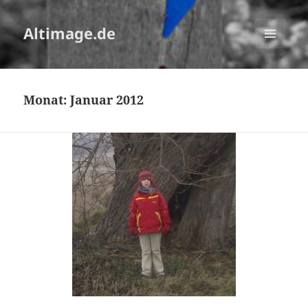
Altimage.de
MENÜ
UND
WIDGETS
Monat:
Januar 2012