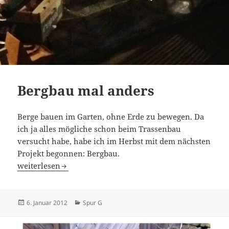
Bergbau mal anders
Berge bauen im Garten, ohne Erde zu bewegen. Da
ich ja alles mögliche schon beim Trassenbau
versucht habe, habe ich im Herbst mit dem nächsten
Projekt begonnen: Bergbau.
Bergbau mal anders
weiterlesen
Veröffentlicht
Kategorien
6. Januar 2012
Spur G
am