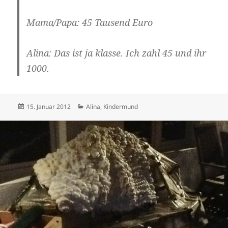
Mama/Papa: 45 Tausend Euro
Alina: Das ist ja klasse. Ich zahl 45 und ihr
1000.
Veröffentlicht
Kategorien
15. Januar 2012
Alina
,
Kindermund
am