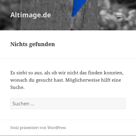
Altimage.de
MENÜ
UND
WIDGETS
Nichts gefunden
Es sieht so aus, als ob wir nicht das finden konnten,
wonach du gesucht hast. Möglicherweise hilft eine
Suche.
Suchen
nach:
Stolz präsentiert von WordPress