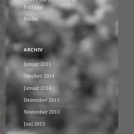
Portugal
Buche
ARCHIV
Januar 2015
Oktober 2014
Januar 2014
Dezember 2013
November 2013
Juni 2013