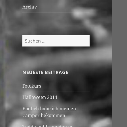
Archiv
Suchen
nach:
NEUESTE BEITRÄGE
Fotokurs
Halloween 2014
Endlich habe ich meinen
Camper bekommen
Teddy mit Freunden in